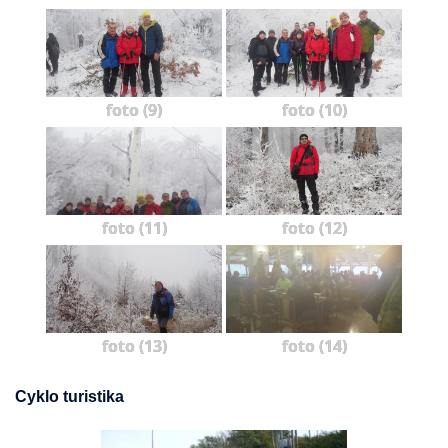
foto (9)
foto (10)
foto (11)
foto (12)
foto (13)
foto (14)
Cyklo turistika