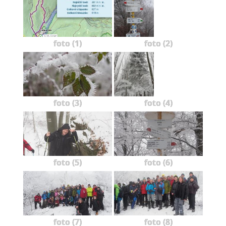
foto (1)
foto (2)
foto (3)
foto (4)
foto (5)
foto (6)
foto (7)
foto (8)