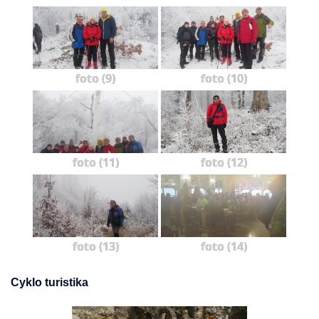
foto (9)
foto (10)
foto (11)
foto (12)
foto (13)
foto (14)
Cyklo turistika