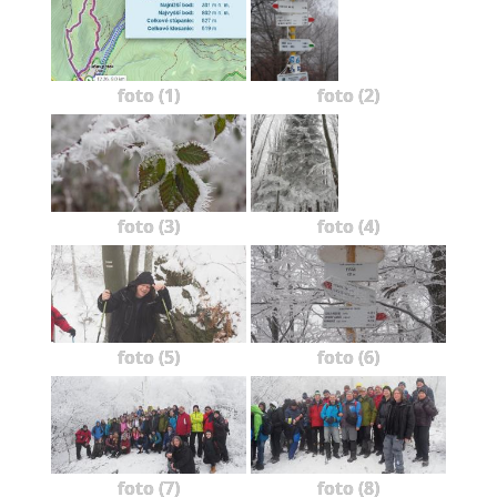
foto (1)
foto (2)
foto (3)
foto (4)
foto (5)
foto (6)
foto (7)
foto (8)