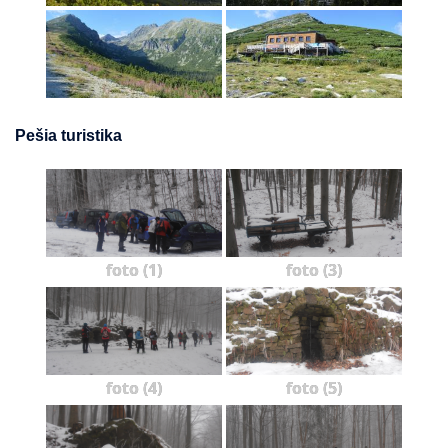
Pešia turistika
foto (1)
foto (3)
foto (4)
foto (5)