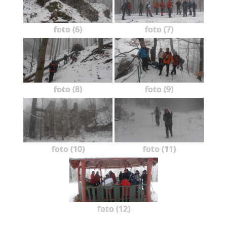
foto (6)
foto (7)
foto (8)
foto (9)
foto (10)
foto (11)
foto (12)