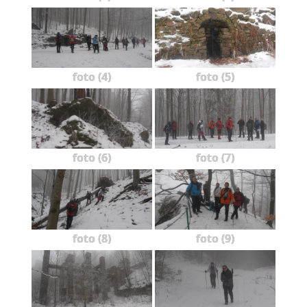
foto (4)
foto (5)
foto (6)
foto (7)
foto (8)
foto (9)