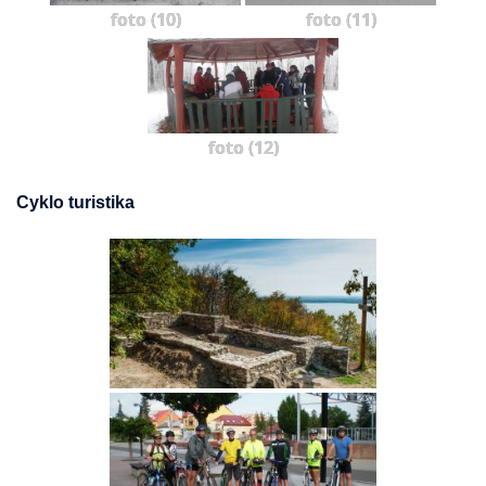
foto (10)
foto (11)
foto (12)
Cyklo turistika