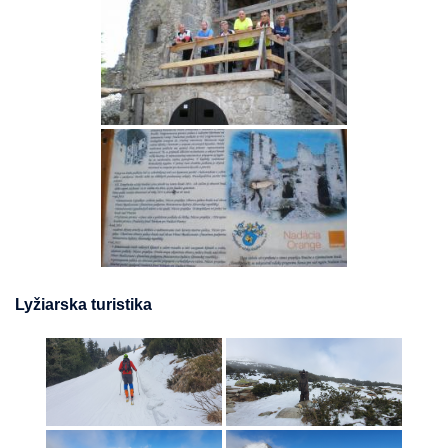
Lyžiarska turistika