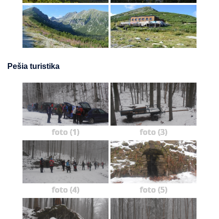
Pešia turistika
foto (1)
foto (3)
foto (4)
foto (5)