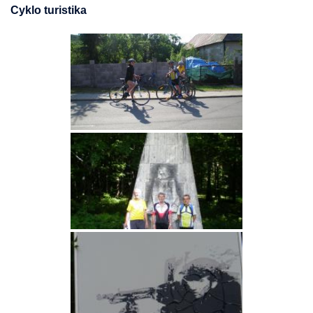
Cyklo turistika