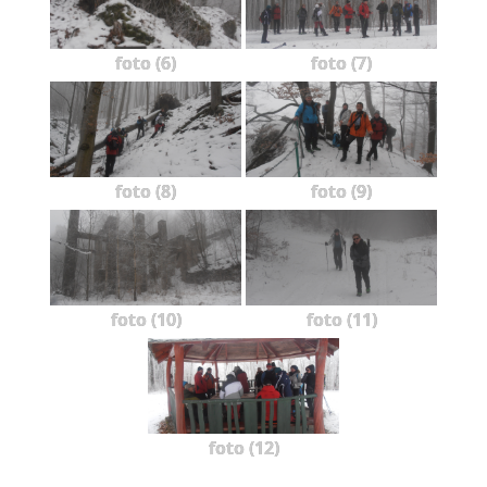
foto (6)
foto (7)
foto (8)
foto (9)
foto (10)
foto (11)
foto (12)