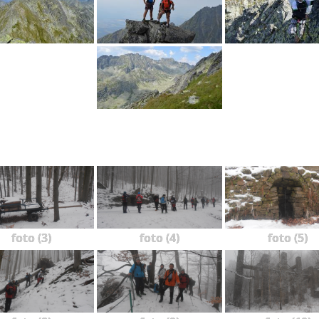
foto (3)
foto (4)
foto (5)