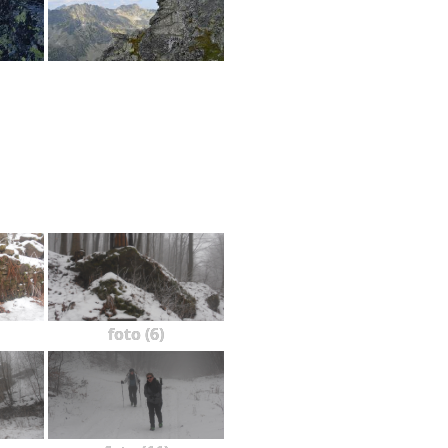
foto (6)