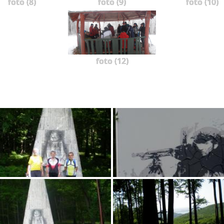
foto (8)
foto (9)
foto (10)
foto (12)