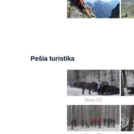
Pešia turistika
foto (1)