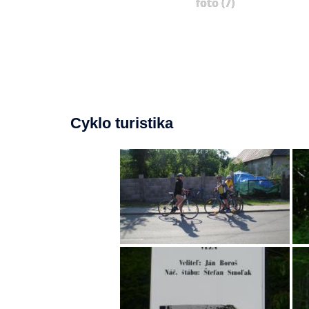
foto (7)
Cyklo turistika