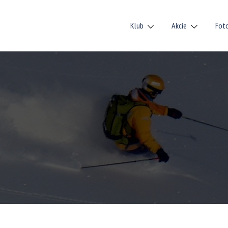
Klub
Akcie
Fot