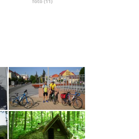
foto (11)