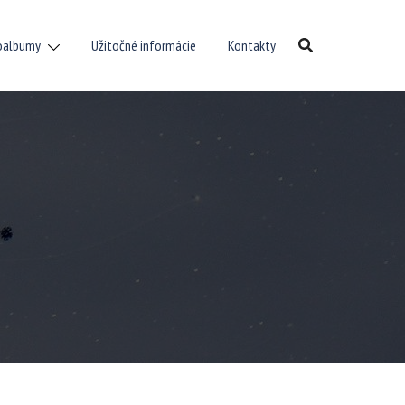
oalbumy
Užitočné informácie
Kontakty