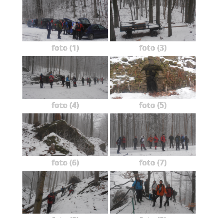
foto (1)
foto (3)
foto (4)
foto (5)
foto (6)
foto (7)