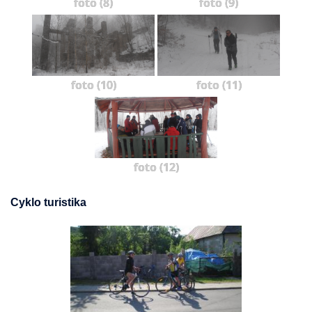
foto (8)
foto (9)
foto (10)
foto (11)
foto (12)
Cyklo turistika