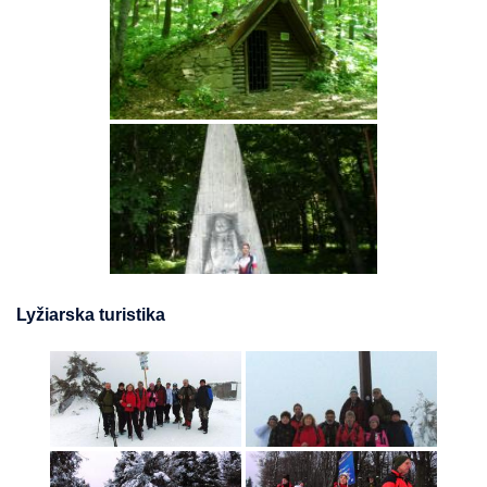
Lyžiarska turistika