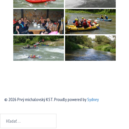
© 2026 Prvý michalovský KST. Proudly powered by
Sydney
Hľadať: