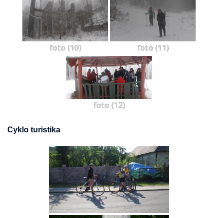
foto (10)
foto (11)
foto (12)
Cyklo turistika