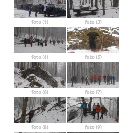
foto (1)
foto (3)
foto (4)
foto (5)
foto (6)
foto (7)
foto (8)
foto (9)