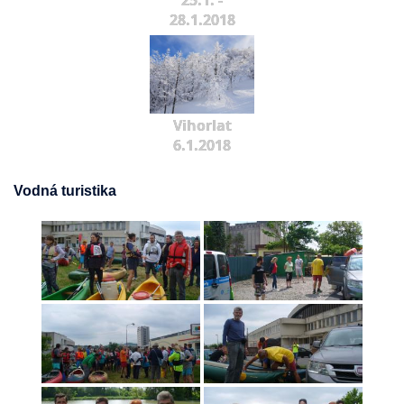
25.1. -
28.1.2018
Vihorlat
6.1.2018
Vodná turistika