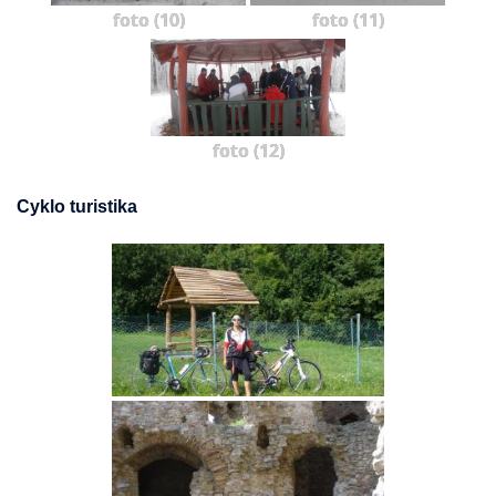
foto (10)
foto (11)
foto (12)
Cyklo turistika