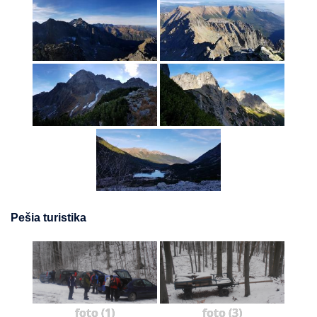
Pešia turistika
foto (1)
foto (3)