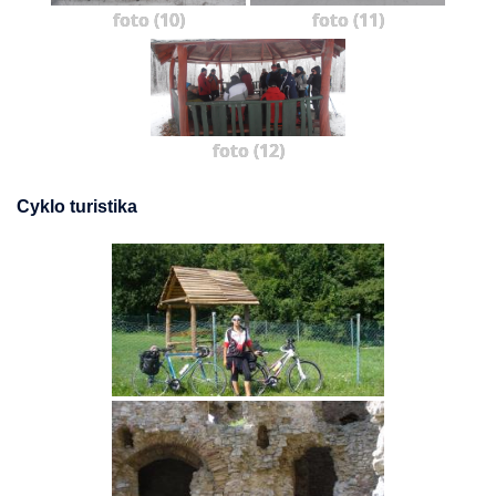
foto (10)
foto (11)
foto (12)
Cyklo turistika