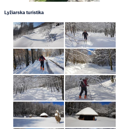
Lyžiarska turistika