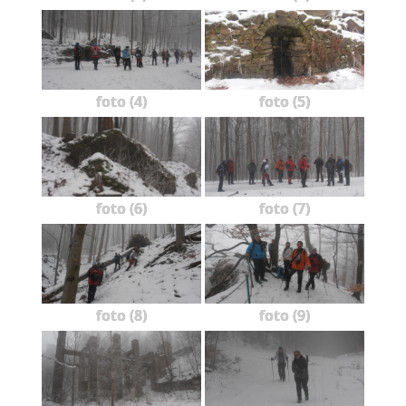
foto (4)
foto (5)
foto (6)
foto (7)
foto (8)
foto (9)