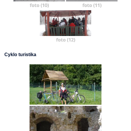
foto (10)
foto (11)
foto (12)
Cyklo turistika