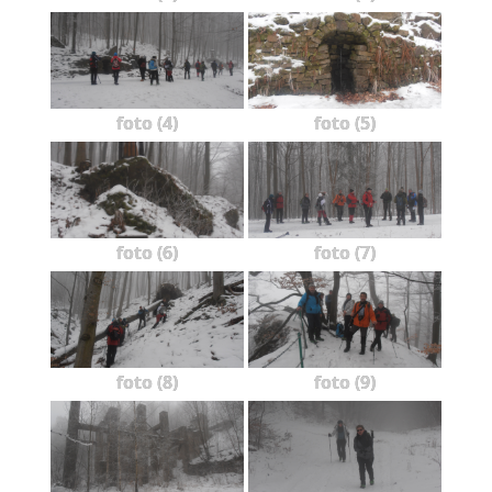
foto (4)
foto (5)
foto (6)
foto (7)
foto (8)
foto (9)