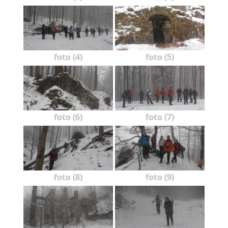
foto (4)
foto (5)
foto (6)
foto (7)
foto (8)
foto (9)