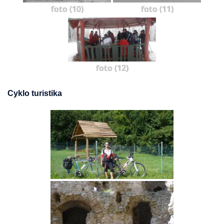
foto (10)
foto (11)
foto (12)
Cyklo turistika