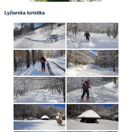
Lyžiarska turistika