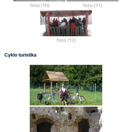
foto (10)
foto (11)
foto (12)
Cyklo turistika