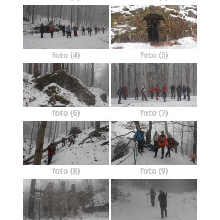
foto (4)
foto (5)
foto (6)
foto (7)
foto (8)
foto (9)