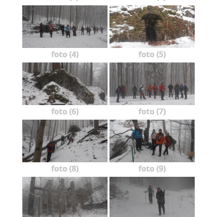
foto (4)
foto (5)
foto (6)
foto (7)
foto (8)
foto (9)