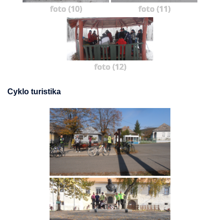
foto (10)
foto (11)
foto (12)
Cyklo turistika