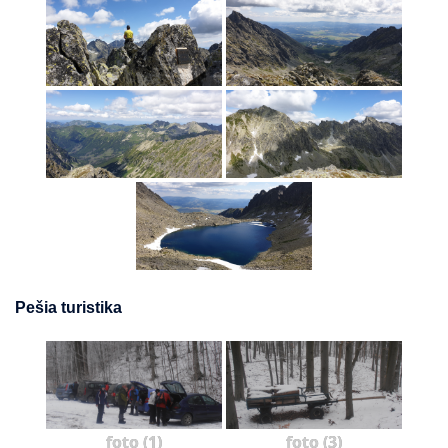
Pešia turistika
foto (1)
foto (3)