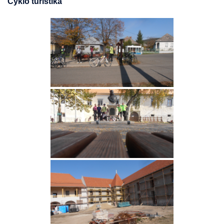
Cyklo turistika