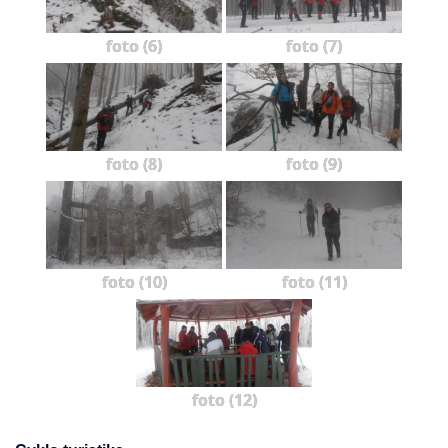
foto (6)
foto (7)
foto (8)
foto (9)
foto (10)
foto (11)
foto (12)