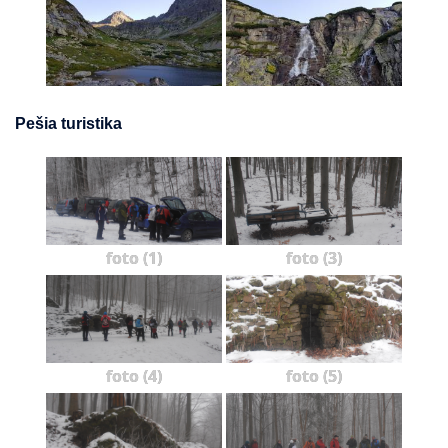
Pešia turistika
foto (1)
foto (3)
foto (4)
foto (5)