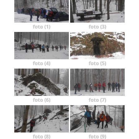
foto (1)
foto (3)
foto (4)
foto (5)
foto (6)
foto (7)
foto (8)
foto (9)