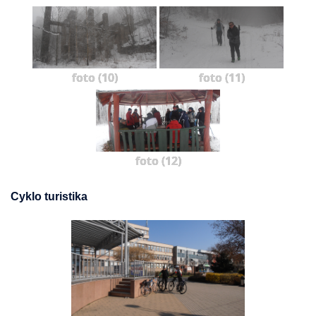
foto (10)
foto (11)
foto (12)
Cyklo turistika