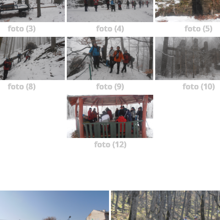
foto (3)
foto (4)
foto (5)
foto (8)
foto (9)
foto (10)
foto (12)