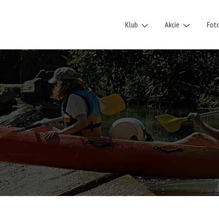
Klub
Akcie
Fot