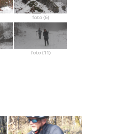
foto (6)
foto (11)