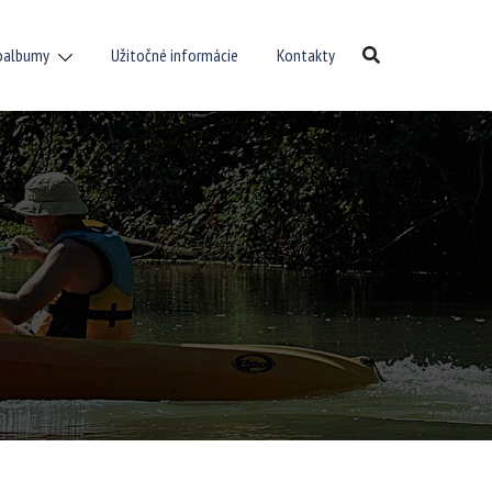
oalbumy
Užitočné informácie
Kontakty