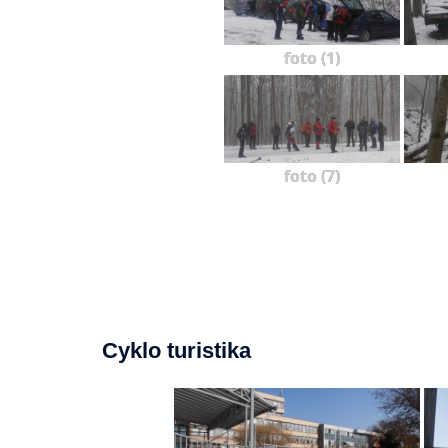
foto (1)
foto (7)
Cyklo turistika