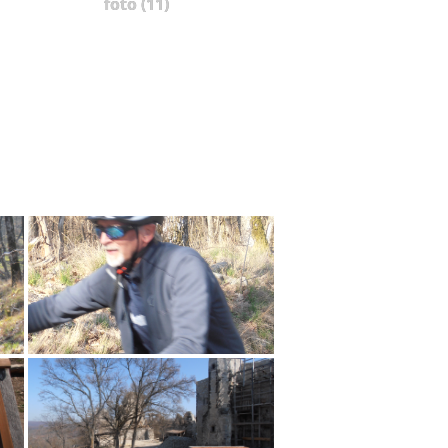
foto (11)