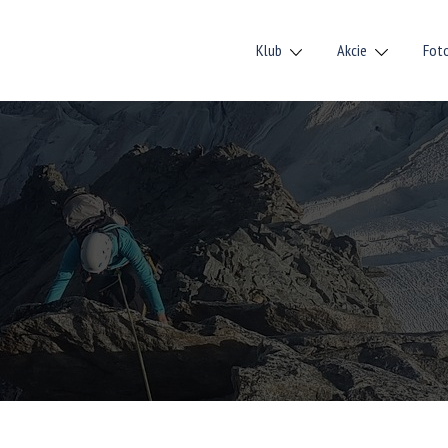
Klub
Akcie
Fot