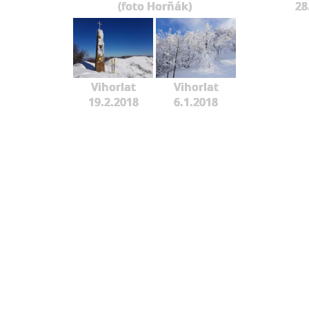
(foto Horňák)
28
Vihorlat
Vihorlat
19.2.2018
6.1.2018