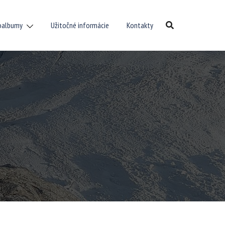
oalbumy
Užitočné informácie
Kontakty