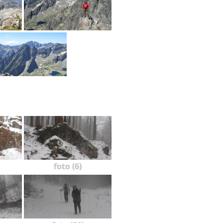
foto (6)