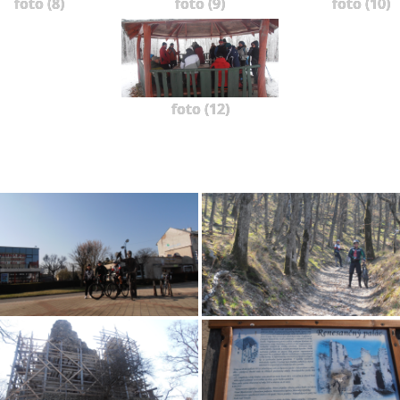
foto (8)
foto (9)
foto (10)
foto (12)