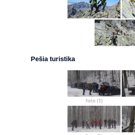
Pešia turistika
foto (1)