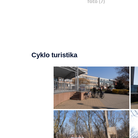
foto (7)
Cyklo turistika