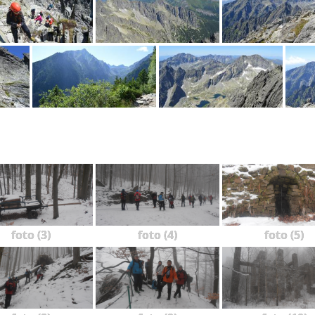
foto (3)
foto (4)
foto (5)