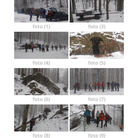
foto (1)
foto (3)
foto (4)
foto (5)
foto (6)
foto (7)
foto (8)
foto (9)