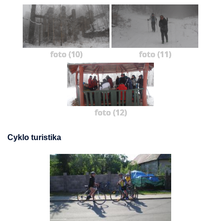
foto (10)
foto (11)
foto (12)
Cyklo turistika