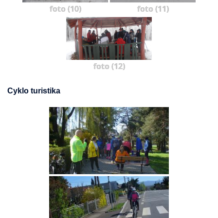
foto (10)
foto (11)
foto (12)
Cyklo turistika