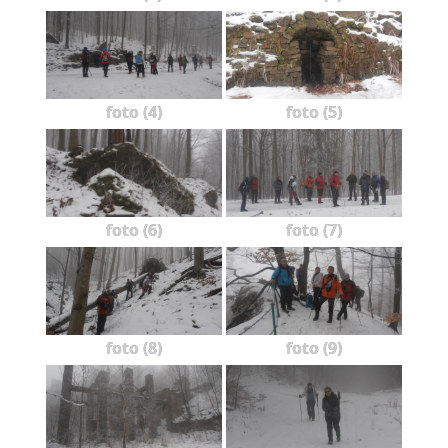
foto (4)
foto (5)
foto (6)
foto (7)
foto (8)
foto (9)