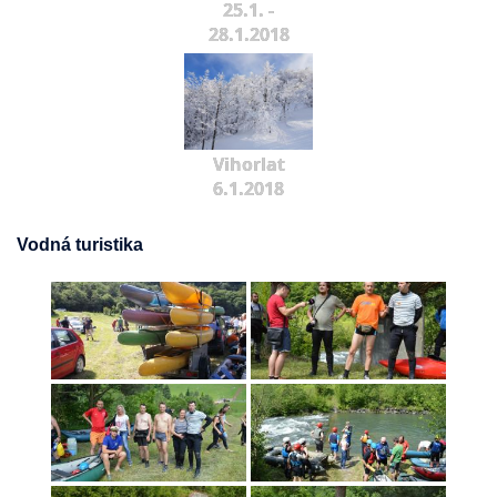
25.1. -
28.1.2018
Vihorlat
6.1.2018
Vodná turistika