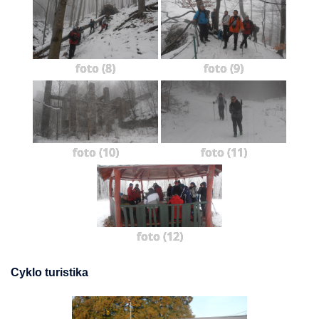
foto (8)
foto (9)
foto (10)
foto (11)
foto (12)
Cyklo turistika