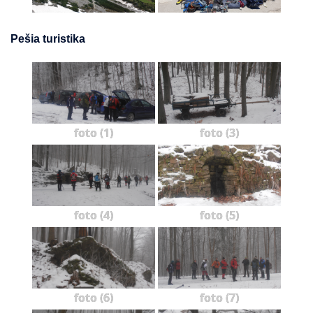
Pešia turistika
foto (1)
foto (3)
foto (4)
foto (5)
foto (6)
foto (7)