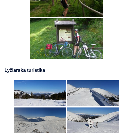
Lyžiarska turistika