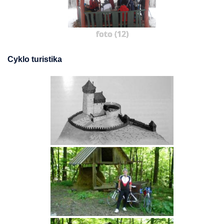
foto (12)
Cyklo turistika