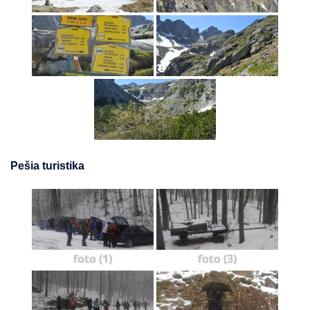
Pešia turistika
foto (1)
foto (3)