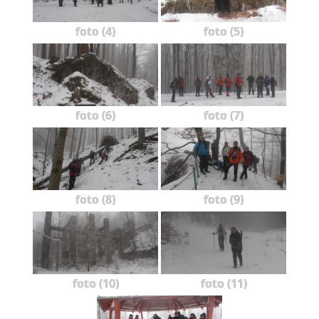
foto (4)
foto (5)
foto (6)
foto (7)
foto (8)
foto (9)
foto (10)
foto (11)