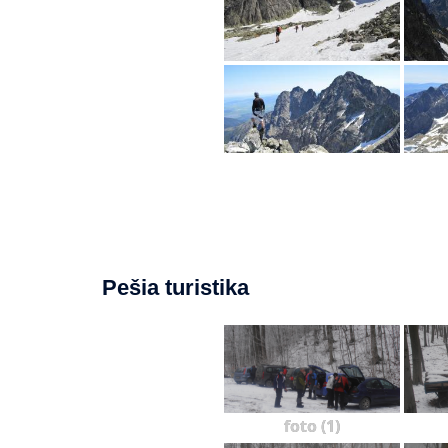
Pešia turistika
foto (1)