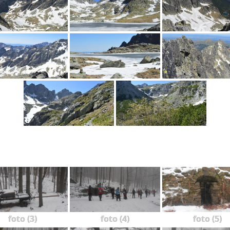
foto (3)
foto (4)
foto (5)