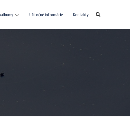
oalbumy
Užitočné informácie
Kontakty