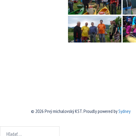
© 2026 Prvý michalovský KST. Proudly powered by
Sydney
Hľadať: