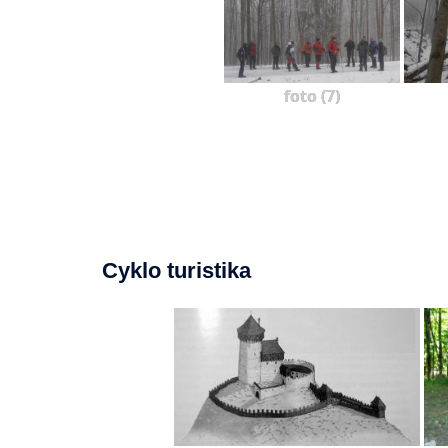
foto (7)
Cyklo turistika