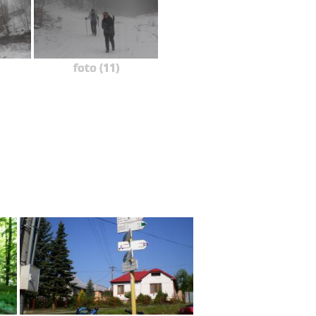
foto (11)