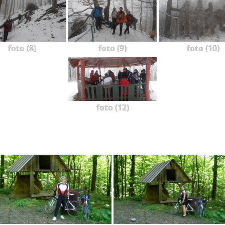
foto (8)
foto (9)
foto (10)
foto (12)