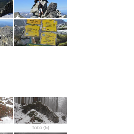
foto (6)