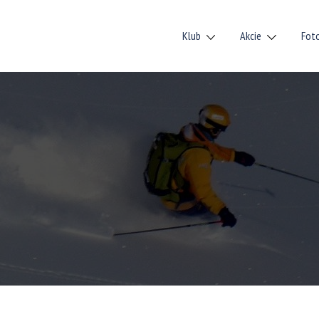
Klub
Akcie
Fot