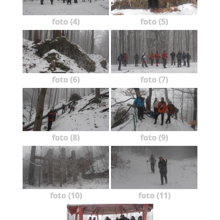
foto (4)
foto (5)
foto (6)
foto (7)
foto (8)
foto (9)
foto (10)
foto (11)