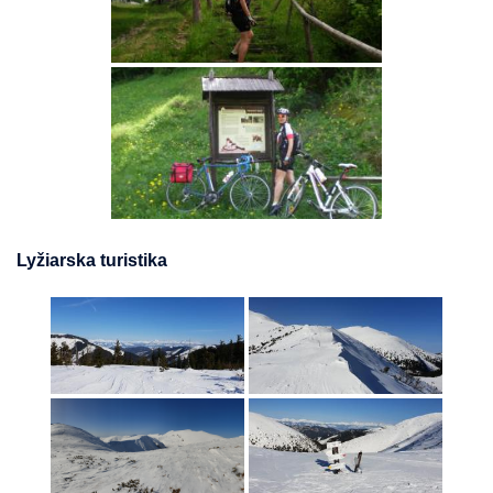
Lyžiarska turistika