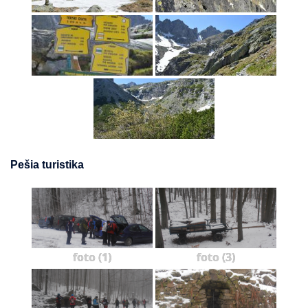
Pešia turistika
foto (1)
foto (3)