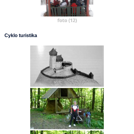
foto (12)
Cyklo turistika