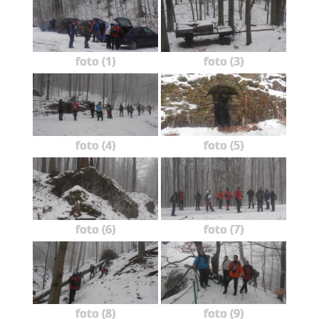
foto (1)
foto (3)
foto (4)
foto (5)
foto (6)
foto (7)
foto (8)
foto (9)