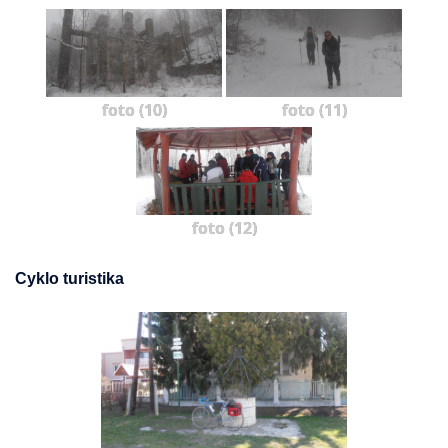
foto (10)
foto (11)
foto (12)
Cyklo turistika