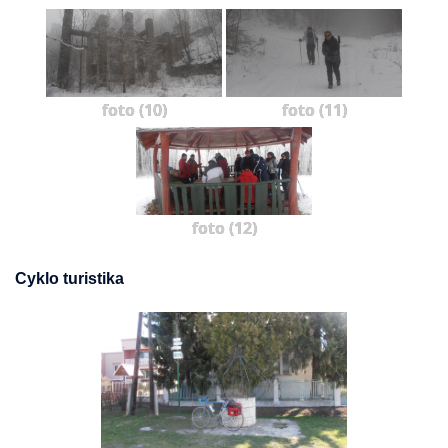
foto (10)
foto (11)
foto (12)
Cyklo turistika