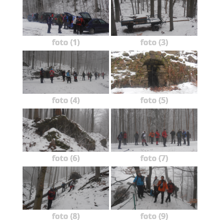
foto (1)
foto (3)
foto (4)
foto (5)
foto (6)
foto (7)
foto (8)
foto (9)