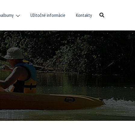
oalbumy
Užitočné informácie
Kontakty