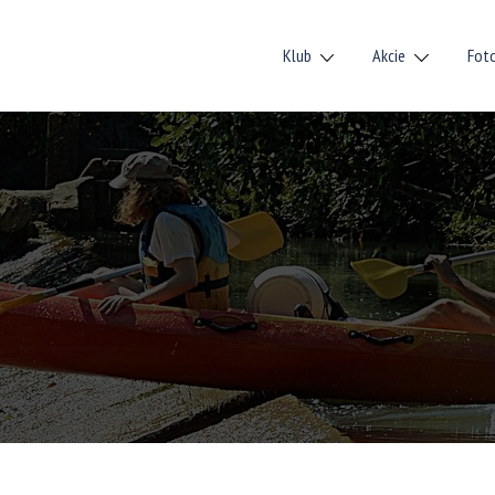
Klub
Akcie
Fot