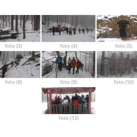
foto (3)
foto (4)
foto (5)
foto (8)
foto (9)
foto (10)
foto (12)