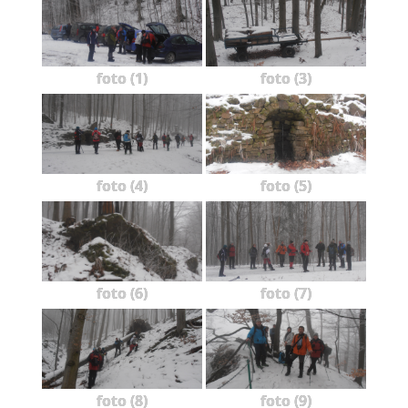
foto (1)
foto (3)
foto (4)
foto (5)
foto (6)
foto (7)
foto (8)
foto (9)