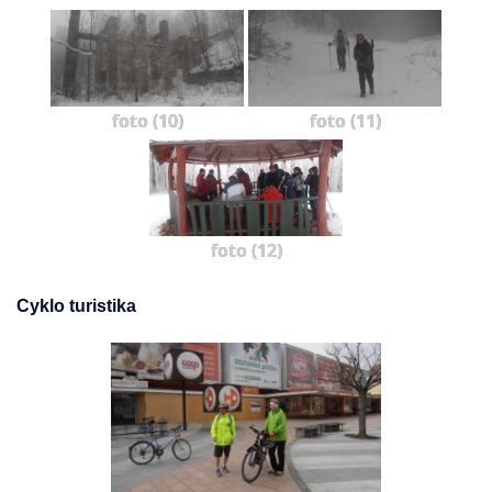
foto (10)
foto (11)
foto (12)
Cyklo turistika