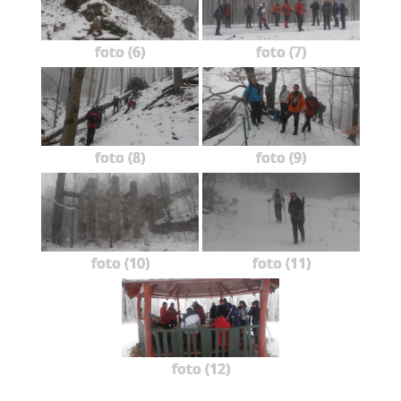
foto (6)
foto (7)
foto (8)
foto (9)
foto (10)
foto (11)
foto (12)