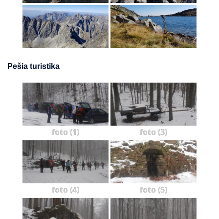
Pešia turistika
foto (1)
foto (3)
foto (4)
foto (5)