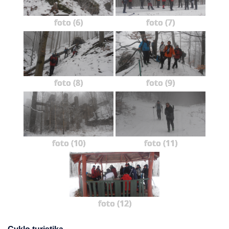
foto (6)
foto (7)
foto (8)
foto (9)
foto (10)
foto (11)
foto (12)