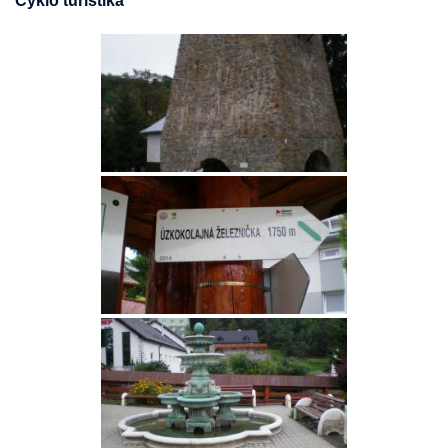
Cyklo turistika