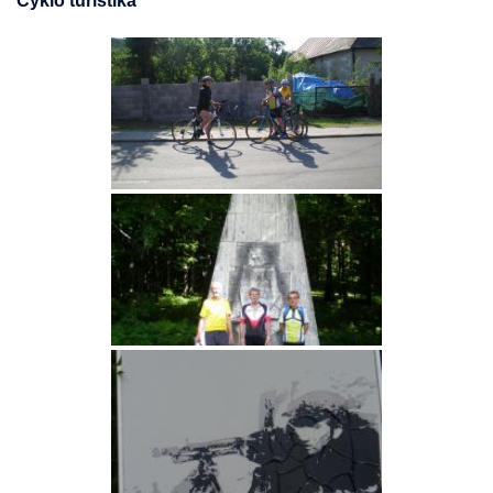
Cyklo turistika