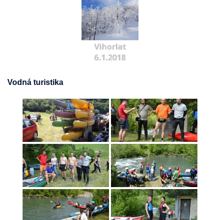
Vihorlat
6.1.2018
Vodná turistika