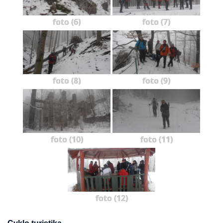
foto (6)
foto (7)
foto (8)
foto (9)
foto (10)
foto (11)
foto (12)