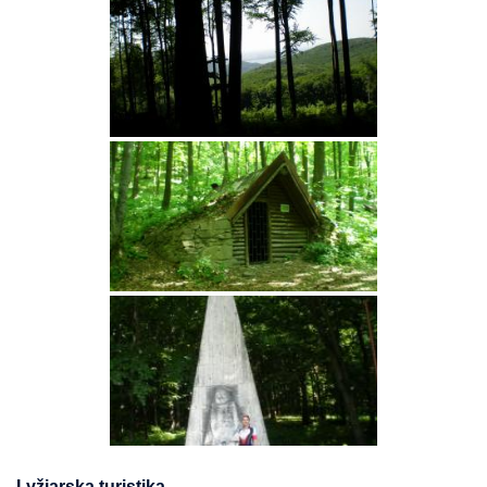
Lyžiarska turistika