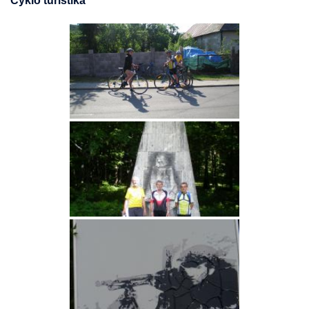
Cyklo turistika