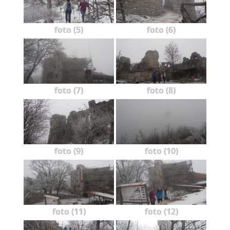
foto (5)
foto (6)
foto (7)
foto (8)
foto (9)
foto (10)
foto (11)
foto (12)