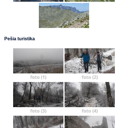
Pešia turistika
foto (1)
foto (2)
foto (3)
foto (4)