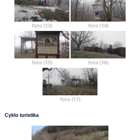
foto (13)
foto (14)
foto (15)
foto (16)
foto (17)
Cyklo turistika