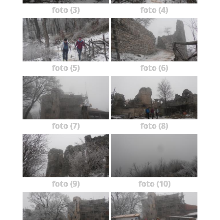
foto (3)
foto (4)
foto (5)
foto (6)
foto (7)
foto (8)
foto (9)
foto (10)