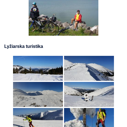
Lyžiarska turistika