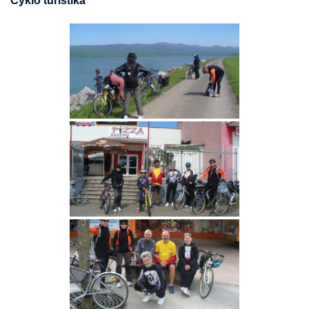
Cyklo turistika