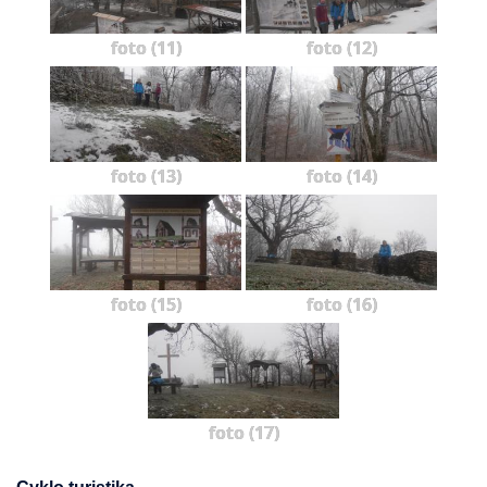
foto (11)
foto (12)
foto (13)
foto (14)
foto (15)
foto (16)
foto (17)