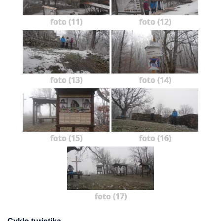
foto (11)
foto (12)
foto (13)
foto (14)
foto (15)
foto (16)
foto (17)