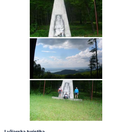
Lyžiarska turistika