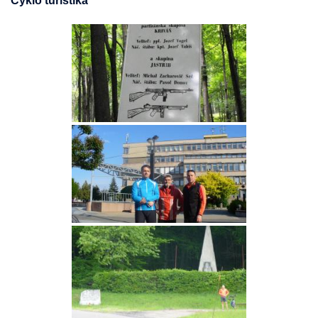
Cyklo turistika