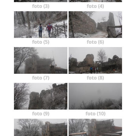
foto (3)
foto (4)
foto (5)
foto (6)
foto (7)
foto (8)
foto (9)
foto (10)