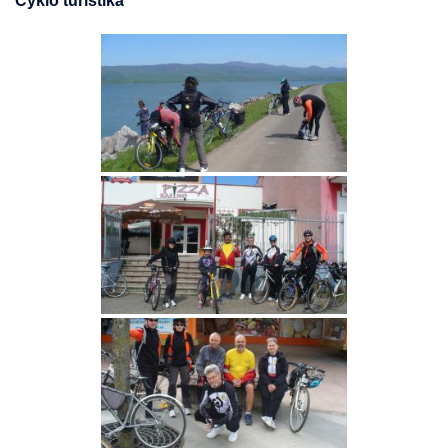
Cyklo turistika