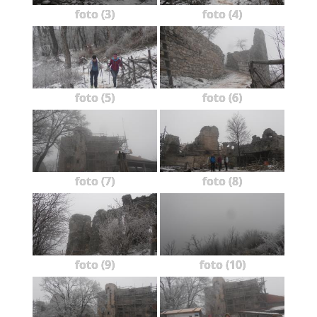
foto (3)
foto (4)
foto (5)
foto (6)
foto (7)
foto (8)
foto (9)
foto (10)