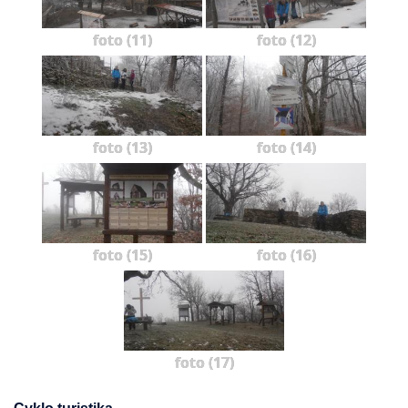
foto (11)
foto (12)
foto (13)
foto (14)
foto (15)
foto (16)
foto (17)