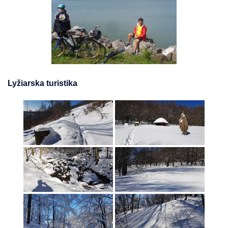
Lyžiarska turistika