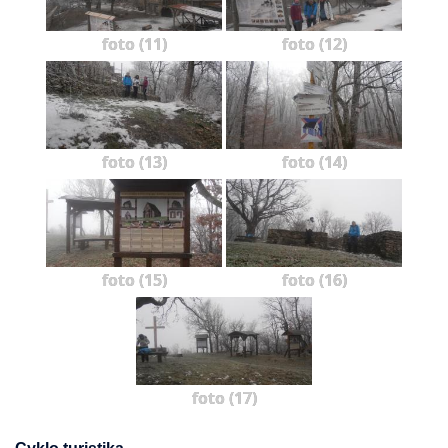
foto (11)
foto (12)
foto (13)
foto (14)
foto (15)
foto (16)
foto (17)