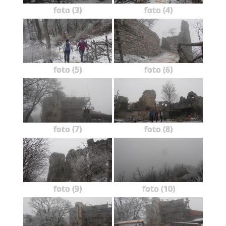
foto (3)
foto (4)
foto (5)
foto (6)
foto (7)
foto (8)
foto (9)
foto (10)