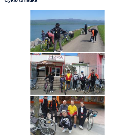
Cyklo turistika