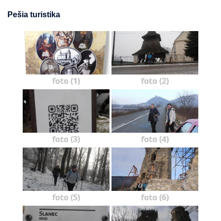
Pešia turistika
foto (1)
foto (2)
foto (3)
foto (4)
foto (5)
foto (6)