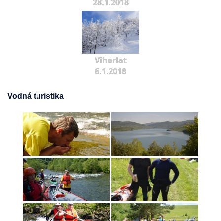
28.1.2018
Vihorlat
6.1.2018
Vodná turistika