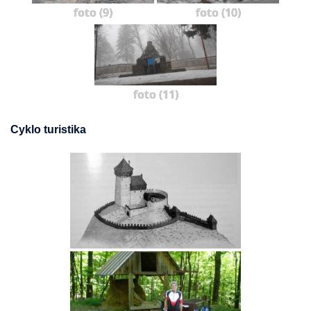
foto (9)
foto (10)
foto (11)
Cyklo turistika