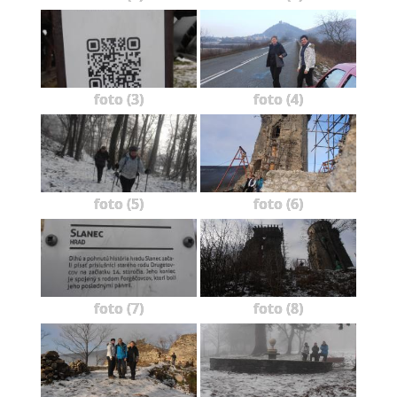
foto (3)
foto (4)
foto (5)
foto (6)
foto (7)
foto (8)