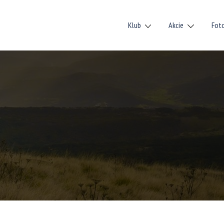
Klub
Akcie
Fot