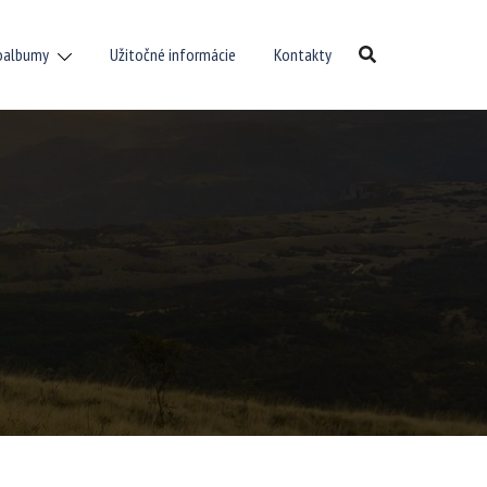
oalbumy
Užitočné informácie
Kontakty