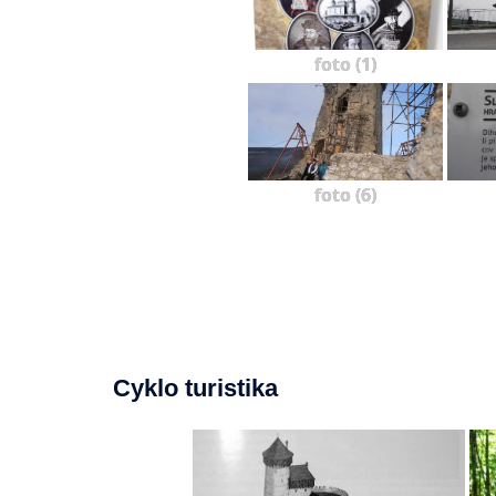
foto (1)
foto (6)
Cyklo turistika