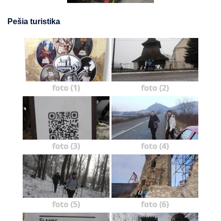
Pešia turistika
foto (1)
foto (2)
foto (3)
foto (4)
foto (5)
foto (6)