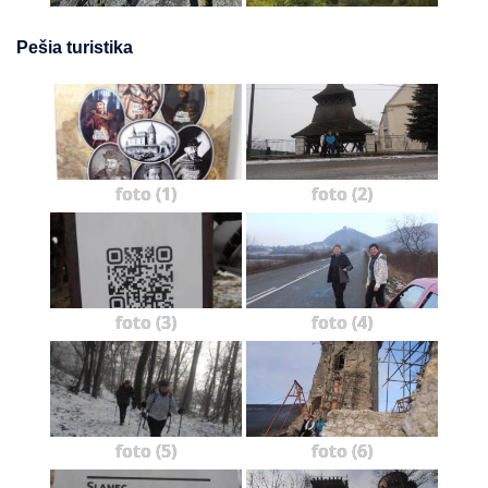
Pešia turistika
foto (1)
foto (2)
foto (3)
foto (4)
foto (5)
foto (6)