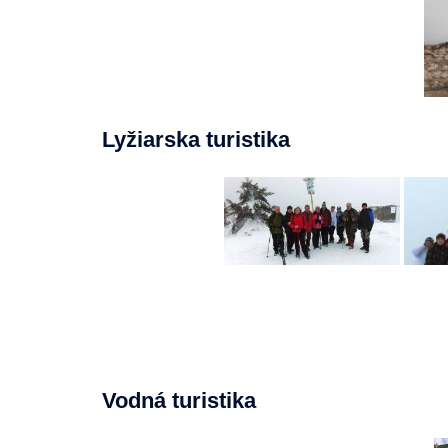
Lyžiarska turistika
Vodná turistika