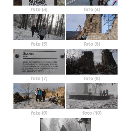
foto (3)
foto (4)
foto (5)
foto (6)
foto (7)
foto (8)
foto (9)
foto (10)