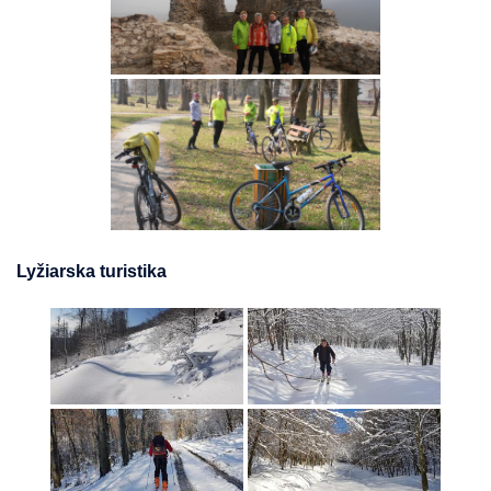
Lyžiarska turistika