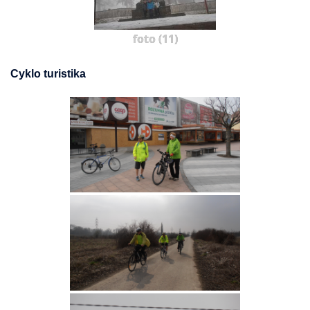
foto (11)
Cyklo turistika