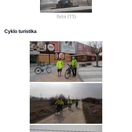
foto (11)
Cyklo turistika