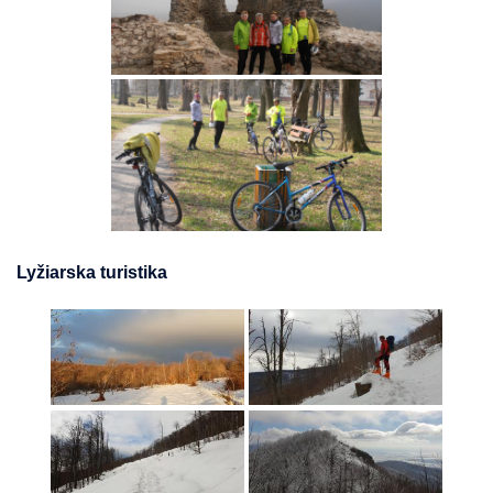
Lyžiarska turistika