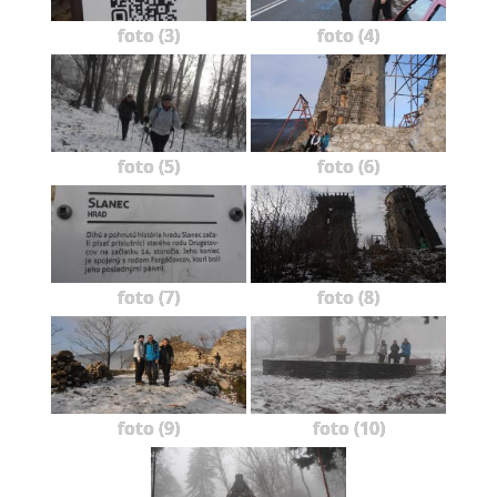
foto (3)
foto (4)
foto (5)
foto (6)
foto (7)
foto (8)
foto (9)
foto (10)