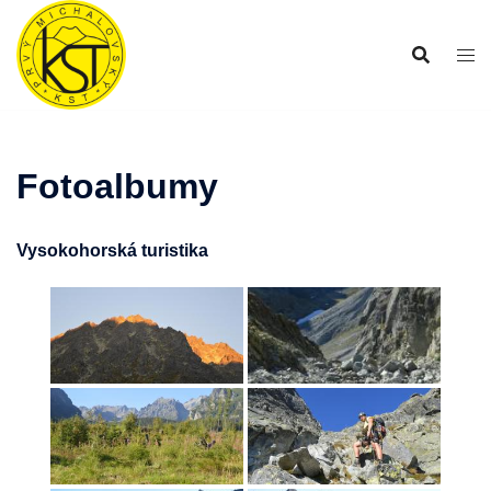
Preskočiť
na
obsah
Fotoalbumy
Vysokohorská turistika