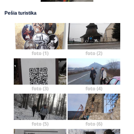
Pešia turistika
foto (1)
foto (2)
foto (3)
foto (4)
foto (5)
foto (6)