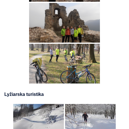
Lyžiarska turistika