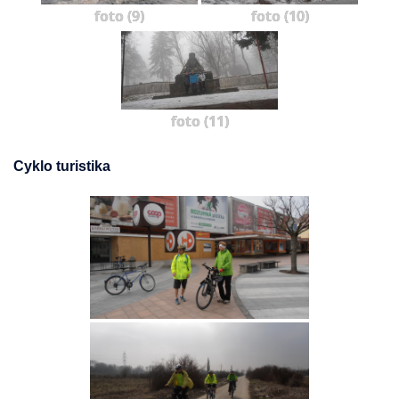
foto (9)
foto (10)
foto (11)
Cyklo turistika