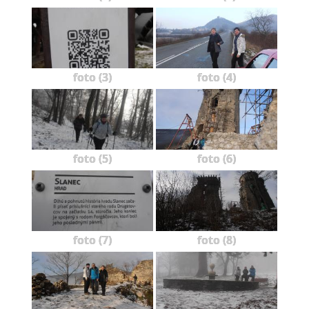
foto (3)
foto (4)
foto (5)
foto (6)
foto (7)
foto (8)