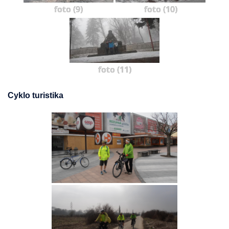
foto (9)
foto (10)
foto (11)
Cyklo turistika