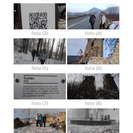
foto (3)
foto (4)
foto (5)
foto (6)
foto (7)
foto (8)