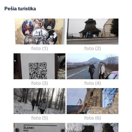
Pešia turistika
foto (1)
foto (2)
foto (3)
foto (4)
foto (5)
foto (6)